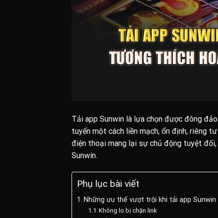
Tải app Sunwin là lựa chọn được đông đảo n
tuyến một cách liền mạch, ổn định, riêng tư
điện thoại mang lại sự chủ động tuyệt đối,
Sunwin.
Phụ lục bài viết
Những ưu thế vượt trội khi tải app Sunwin
Không lo bị chặn link