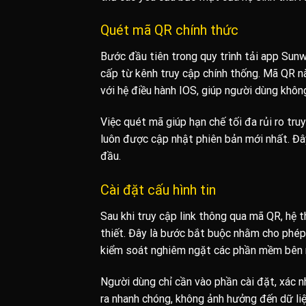
Quét mã QR chính thức
Bước đầu tiên trong quy trình tải app Sun
cấp từ kênh truy cập chính thống. Mã QR nà
với hệ điều hành IOS, giúp người dùng không
Việc quét mã giúp hạn chế tối đa rủi ro t
luôn được cập nhật phiên bản mới nhất. Đây
đầu.
Cài đặt cấu hình tin
Sau khi truy cập link thông qua mã QR, hệ 
thiết. Đây là bước bắt buộc nhằm cho phép
kiểm soát nghiêm ngặt các phần mềm bên 
Người dùng chỉ cần vào phần cài đặt, xác n
ra nhanh chóng, không ảnh hưởng đến dữ li