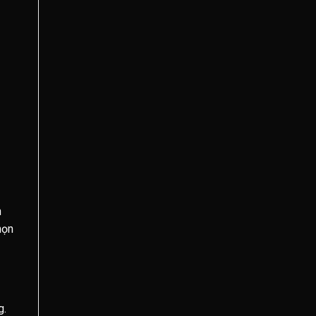
h
họn
g.