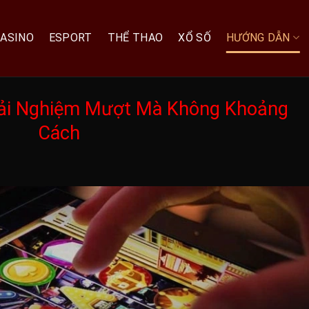
ASINO
ESPORT
THỂ THAO
XỔ SỐ
HƯỚNG DẪN
rải Nghiệm Mượt Mà Không Khoảng
Cách