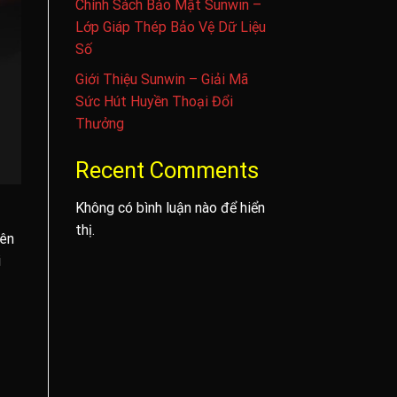
Chính Sách Bảo Mật Sunwin –
Lớp Giáp Thép Bảo Vệ Dữ Liệu
Số
Giới Thiệu Sunwin – Giải Mã
Sức Hút Huyền Thoại Đổi
Thưởng
Recent Comments
Không có bình luận nào để hiển
thị.
rên
i