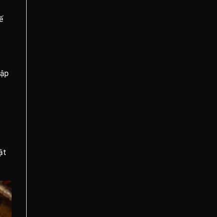
.
ế
cập
ật