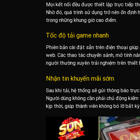
Mọi kết nối đều được thiết lập trực tiếp t
Nhờ đó, quá trình sử dụng trở nên ổn định h
trong những khung giờ cao điểm.
Tốc độ tải game nhanh
Phiên bản cài đặt sẵn trên điện thoại giúp 
web. Các thao tác chuyển sảnh, mở tính nă
người thường xuyên trải nghiệm trên thiết b
Nhận tin khuyến mãi sớm
Sau khi tải, hệ thống sẽ gửi thông báo trực
Người dùng không cần phải chủ động kiểm t
kịp thời, giúp thành viên không bỏ lỡ bất kỳ