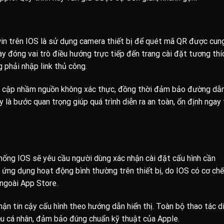
win trên IOS là sử dụng camera thiết bị để quét mã QR được cun
y đóng vai trò điều hướng trực tiếp đến trang cài đặt tương thí
 phải nhập link thủ công.
ruy cập nhầm nguồn không xác thực, đồng thời đảm bảo đường dẫ
 là bước quan trọng giúp quá trình diễn ra an toàn, ổn định ngay
thống IOS sẽ yêu cầu người dùng xác nhận cài đặt cấu hình cần
 ứng dụng hoạt động bình thường trên thiết bị, do IOS có cơ chế
ngoài App Store.
hận tin cậy cấu hình theo hướng dẫn hiển thị. Toàn bộ thao tác d
ệu cá nhân, đảm bảo đúng chuẩn kỹ thuật của Apple.