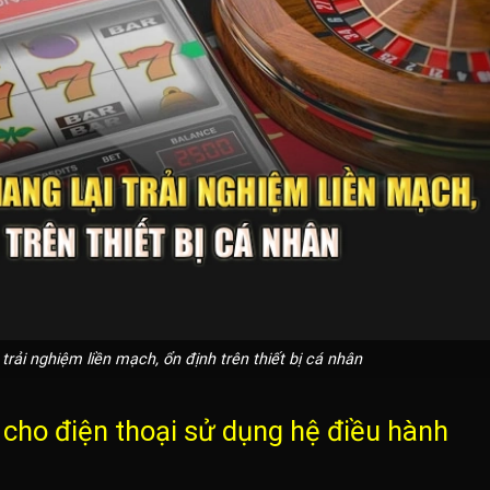
trải nghiệm liền mạch, ổn định trên thiết bị cá nhân
cho điện thoại sử dụng hệ điều hành