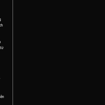
g
ch
n
 từ
iễn