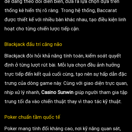
dễ dàng theo dõi diễn biến, đưa ra lựa chọn dựa trên
thống kê hiển thị rõ ràng. Trong hệ thống, Baccarat
được thiết kế với nhiều bàn khác nhau, tạo điều kiện linh
hoạt cho từng chiến lược tiếp cận.
Blackjack đấu trí căng não
Blackjack đòi hỏi khả năng tính toán, kiểm soát quyết
định ở từng lượt rút bài. Mỗi lựa chọn đều ảnh hưởng
trực tiếp đến kết quả cuối cùng, tạo nên sự hấp dẫn đặc
trưng của dòng game này. Cùng với giao diện trực quan,
nhịp xử lý nhanh,
Casino Sunwin
giúp người tham gia tập
trung tối đa vào chiến thuật thay vì thao tác kỹ thuật.
Poker chuẩn tầm quốc tế
Poker mang tính đối kháng cao, nơi kỹ năng quan sát,