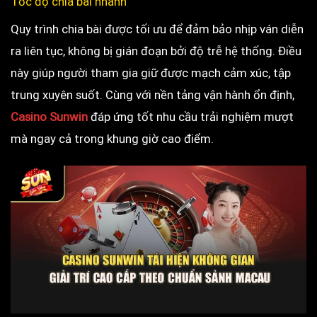
Tốc độ chia bài nhanh
Quy trình chia bài được tối ưu để đảm bảo nhịp ván diễn
ra liên tục, không bị gián đoạn bởi độ trễ hệ thống. Điều
này giúp người tham gia giữ được mạch cảm xúc, tập
trung xuyên suốt. Cùng với nền tảng vận hành ổn định,
Casino Sunwin
đáp ứng tốt nhu cầu trải nghiệm mượt
mà ngay cả trong khung giờ cao điểm.