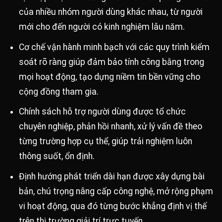
của nhiều nhóm người dùng khác nhau, từ người
mới cho đến người có kinh nghiệm lâu năm.
Cơ chế vận hành minh bạch với các quy trình kiểm
soát rõ ràng giúp đảm bảo tính công bằng trong
mọi hoạt động, tạo dựng niềm tin bền vững cho
cộng đồng tham gia.
Chính sách hỗ trợ người dùng được tổ chức
chuyên nghiệp, phản hồi nhanh, xử lý vấn đề theo
từng trường hợp cụ thể, giúp trải nghiệm luôn
thông suốt, ổn định.
Định hướng phát triển dài hạn được xây dựng bài
bản, chú trọng nâng cấp công nghệ, mở rộng phạm
vi hoạt động, qua đó từng bước khẳng định vị thế
trên thị trường giải trí trực tuyến.