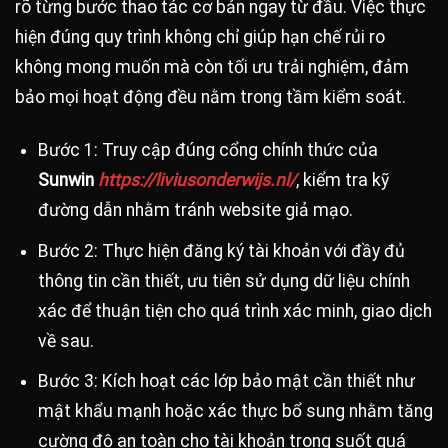
rõ từng bước thao tác cơ bản ngay từ đầu. Việc thực
hiện đúng quy trình không chỉ giúp hạn chế rủi ro
không mong muốn mà còn tối ưu trải nghiệm, đảm
bảo mọi hoạt động đều nằm trong tầm kiểm soát.
Bước 1: Truy cập đúng cổng chính thức của
Sunwin
https://liviusonderwijs.nl/
, kiểm tra kỹ
đường dẫn nhằm tránh website giả mạo.
Bước 2: Thực hiện đăng ký tài khoản với đầy đủ
thông tin cần thiết, ưu tiên sử dụng dữ liệu chính
xác để thuận tiện cho quá trình xác minh, giao dịch
về sau.
Bước 3: Kích hoạt các lớp bảo mật cần thiết như
mật khẩu mạnh hoặc xác thực bổ sung nhằm tăng
cường độ an toàn cho tài khoản trong suốt quá