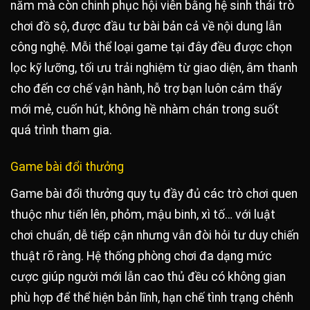
năm mà còn chinh phục hội viên bằng hệ sinh thái trò
chơi đồ sộ, được đầu tư bài bản cả về nội dung lẫn
công nghệ. Mỗi thể loại game tại đây đều được chọn
lọc kỹ lưỡng, tối ưu trải nghiệm từ giao diện, âm thanh
cho đến cơ chế vận hành, hỗ trợ bạn luôn cảm thấy
mới mẻ, cuốn hút, không hề nhàm chán trong suốt
quá trình tham gia.
Game bài đổi thưởng
Game bài đổi thưởng quy tụ đầy đủ các trò chơi quen
thuộc như tiến lên, phỏm, mậu binh, xì tố… với luật
chơi chuẩn, dễ tiếp cận nhưng vẫn đòi hỏi tư duy chiến
thuật rõ ràng. Hệ thống phòng chơi đa dạng mức
cược giúp người mới lẫn cao thủ đều có không gian
phù hợp để thể hiện bản lĩnh, hạn chế tình trạng chênh