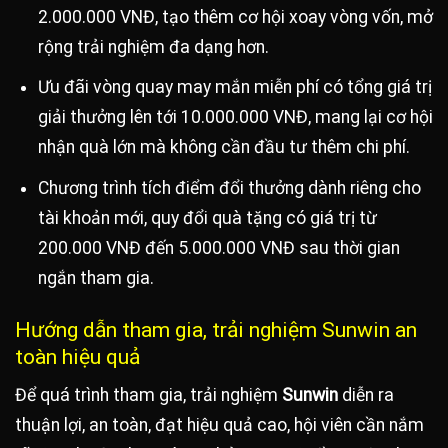
2.000.000 VNĐ, tạo thêm cơ hội xoay vòng vốn, mở
rộng trải nghiệm đa dạng hơn.
Ưu đãi vòng quay may mắn miễn phí có tổng giá trị
giải thưởng lên tới 10.000.000 VNĐ, mang lại cơ hội
nhận quà lớn mà không cần đầu tư thêm chi phí.
Chương trình tích điểm đổi thưởng dành riêng cho
tài khoản mới, quy đổi quà tặng có giá trị từ
200.000 VNĐ đến 5.000.000 VNĐ sau thời gian
ngắn tham gia.
Hướng dẫn tham gia, trải nghiệm Sunwin an
toàn hiệu quả
Để quá trình tham gia, trải nghiệm
Sunwin
diễn ra
thuận lợi, an toàn, đạt hiệu quả cao, hội viên cần nắm