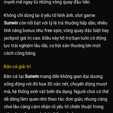
mạnh mẽ ngay từ những vòng quay đầu tiên.
Không chỉ dừng lại ở yếu tố hình ảnh, slot game
Sunwin
còn nổi bật với tỷ lệ trả thưởng hấp dẫn, nhiều
tính năng bonus như free spin, vòng quay đặc biệt hay
jackpot giá trị cao. Điều này hỗ trợ bạn luôn có động
lực trải nghiệm lâu dài, cơ hội săn thưởng lớn một
cách công bằng.
Bắn cá giải trí
Bắn cá tại
Sunwin
mang đến không gian đại dương
sống động với đồ họa 3D sắc nét, chuyển động mượt
mà, hệ thống sinh vật biển đa dạng. Người chơi có thể
dễ dàng làm quen nhờ thao tác đơn giản, nhưng càng
chơi lâu càng cảm nhận rõ yếu tố chiến thuật trong