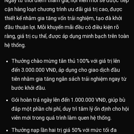
Ngay từ thời điểm tham gia, hội viên mới sẽ được tiếp
cận hàng loạt chương trình ưu đãi giá trị cao, được
thiết kế nhằm gia tăng vốn trải nghiệm, tạo đà khởi
đầu thuận lợi. Mỗi khuyến mãi đều có điều kiện rõ
ràng, giá trị cụ thể, được áp dụng minh bạch trên toàn
hệ thống.
Thưởng chào mừng tân thủ 100% với giá trị lên
đến 3.000.000 VNĐ, áp dụng cho giao dịch đầu
tiên nhằm gia tăng ngân sách trải nghiệm ngay từ
bước khởi đầu.
Gói hoàn trả ngày lên đến 1.000.000 VNĐ, giúp bù
đắp một phần chi phí, duy trì tâm lý ổn định cho hội
viên mới trong quá trình làm quen hệ thống.
Thưởng nạp lần hai trị giá 50% với mức tối đa