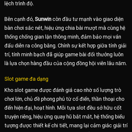
lệch trình độ.
Bên cạnh đó,
Sunwin
còn đầu tư mạnh vào giao diện
bàn chơi sắc nét, hiệu ứng chia bài mượt mà cùng hệ
thống chống gian lận thông minh, đảm bảo mọi ván
đấu diễn ra công bằng. Chính sự kết hợp giữa tính giải
trí, tính minh bạch đã giúp game bài đổi thưởng luôn
là lựa chọn hàng đầu của cộng đồng hội viên lâu năm.
Slot game đa dạng
Kho slot game được đánh giá cao nhờ số lượng trò
chơi lớn, chủ đề phong phú từ cổ điển, thần thoại cho
đến hiện đại, hoạt hình. Mỗi tựa slot đều sở hữu cốt
truyện riêng, hiệu ứng quay hũ bắt mắt, hệ thống biểu
tượng được thiết kế chi tiết, mang lại cảm giác giải trí