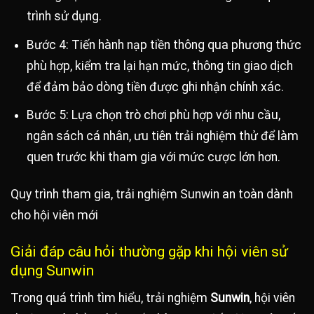
trình sử dụng.
Bước 4: Tiến hành nạp tiền thông qua phương thức
phù hợp, kiểm tra lại hạn mức, thông tin giao dịch
để đảm bảo dòng tiền được ghi nhận chính xác.
Bước 5: Lựa chọn trò chơi phù hợp với nhu cầu,
ngân sách cá nhân, ưu tiên trải nghiệm thử để làm
quen trước khi tham gia với mức cược lớn hơn.
Quy trình tham gia, trải nghiệm Sunwin an toàn dành
cho hội viên mới
Giải đáp câu hỏi thường gặp khi hội viên sử
dụng Sunwin
Trong quá trình tìm hiểu, trải nghiệm
Sunwin
, hội viên