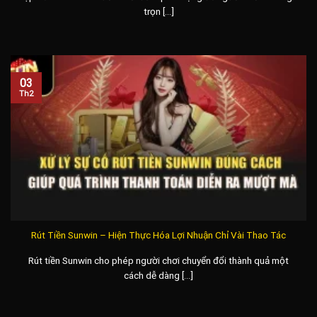
trọn [...]
03
Th2
Rút Tiền Sunwin – Hiện Thực Hóa Lợi Nhuận Chỉ Vài Thao Tác
Rút tiền Sunwin cho phép người chơi chuyển đổi thành quả một
cách dễ dàng [...]