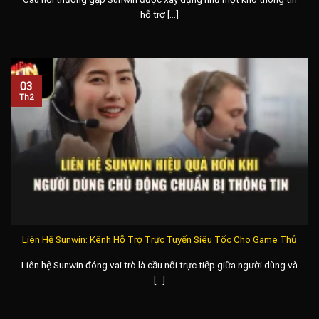
hỗ trợ [...]
03
Th2
Liên Hệ Sunwin: Kênh Hỗ Trợ Trực Tuyến Siêu Tốc Cho Game Thủ
Liên hệ Sunwin đóng vai trò là cầu nối trực tiếp giữa người dùng và
[...]