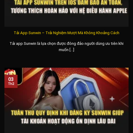
Tải App Sunwin – Trải Nghiệm Mượt Mà Không Khoảng Cách
Tải app Sunwin là lựa chọn được đông đảo người dùng ưu tiên khi
muốn [...]
03
Th2