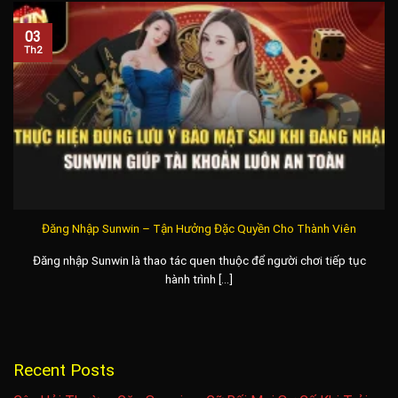
03
Th2
Đăng Nhập Sunwin – Tận Hưởng Đặc Quyền Cho Thành Viên
Đăng nhập Sunwin là thao tác quen thuộc để người chơi tiếp tục
hành trình [...]
Recent Posts