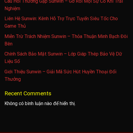
Câu Hỏi Thường Gặp Sunwin – Gỡ Rối Mọi Sự Cố Khi Trải
Nghiệm
Liên Hệ Sunwin: Kênh Hỗ Trợ Trực Tuyến Siêu Tốc Cho
Game Thủ
Miễn Trừ Trách Nhiệm Sunwin – Thỏa Thuận Minh Bạch Đôi
Bên
Chính Sách Bảo Mật Sunwin – Lớp Giáp Thép Bảo Vệ Dữ
Liệu Số
Giới Thiệu Sunwin – Giải Mã Sức Hút Huyền Thoại Đổi
Thưởng
Recent Comments
Không có bình luận nào để hiển thị.