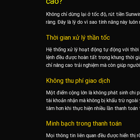
cao?
Không chỉ dừng lại ở tốc độ, rút tiền Sunwi
ràng. Đây là lý do vì sao tính năng này luô
Thời gian xử lý thần tốc
Hệ thống xử lý hoạt động tự động với thời g
lệnh đều được hoàn tất trong khung thời gia
chỉ nâng cao trải nghiệm mà còn giúp người
Không thu phí giao dịch
Một điểm cộng lớn là không phát sinh chi p
tài khoản nhận mà không bị khấu trừ ngoài 
tâm hơn khi thực hiện nhiều lần thanh toán 
Minh bạch trong thanh toán
Mọi thông tin liên quan đều được hiển thị r