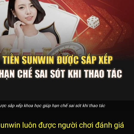
ợc sắp xếp khoa học giúp hạn chế sai sót khi thao tác
 Sunwin luôn được người chơi đánh giá