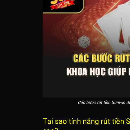
Các bước rút tiền Sunwin đư
Tại sao tính năng rút tiền