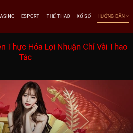
ASINO
ESPORT
THỂ THAO
XỔ SỐ
HƯỚNG DẪN
ện Thực Hóa Lợi Nhuận Chỉ Vài Thao
Tác