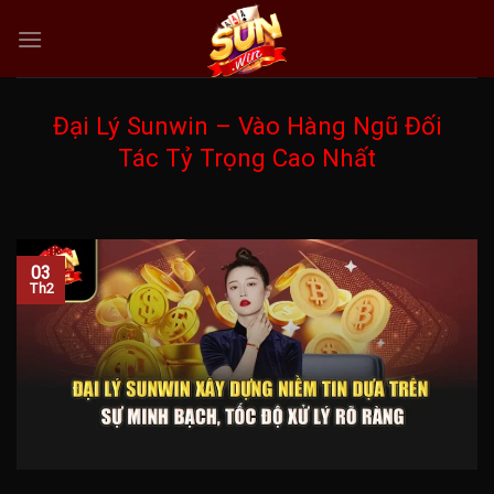
Chuyển
đến
nội
dung
Đại Lý Sunwin – Vào Hàng Ngũ Đối
Tác Tỷ Trọng Cao Nhất
03
Th2