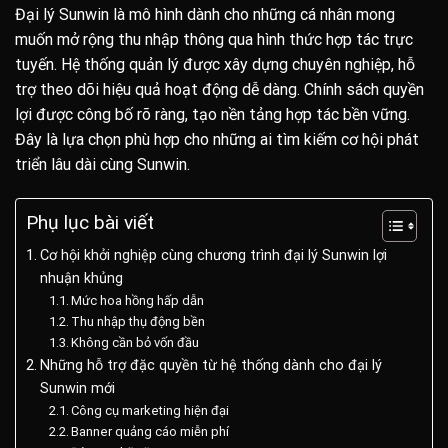
Đại lý Sunwin là mô hình dành cho những cá nhân mong
muốn mở rộng thu nhập thông qua hình thức hợp tác trực
tuyến. Hệ thống quản lý được xây dựng chuyên nghiệp, hỗ
trợ theo dõi hiệu quả hoạt động dễ dàng. Chính sách quyền
lợi được công bố rõ ràng, tạo nền tảng hợp tác bền vững.
Đây là lựa chọn phù hợp cho những ai tìm kiếm cơ hội phát
triển lâu dài cùng Sunwin.
Phụ lục bài viết
Cơ hội khởi nghiệp cùng chương trình đại lý Sunwin lợi
nhuận khủng
Mức hoa hồng hấp dẫn
Thu nhập thụ động bền
Không cần bỏ vốn đầu
Những hỗ trợ đặc quyền từ hệ thống dành cho đại lý
Sunwin mới
Công cụ marketing hiện đại
Banner quảng cáo miễn phí