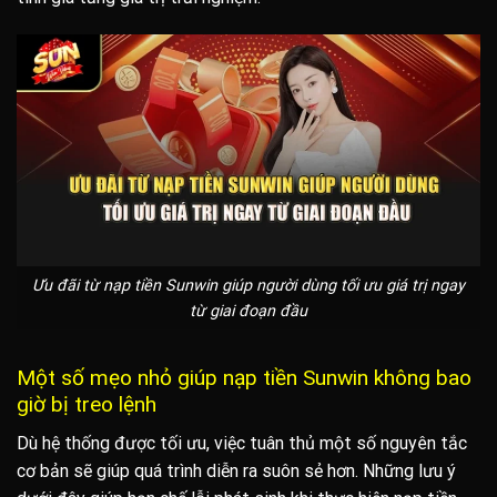
Ưu đãi từ nạp tiền Sunwin giúp người dùng tối ưu giá trị ngay
từ giai đoạn đầu
Một số mẹo nhỏ giúp nạp tiền Sunwin không bao
giờ bị treo lệnh
Dù hệ thống được tối ưu, việc tuân thủ một số nguyên tắc
cơ bản sẽ giúp quá trình diễn ra suôn sẻ hơn. Những lưu ý