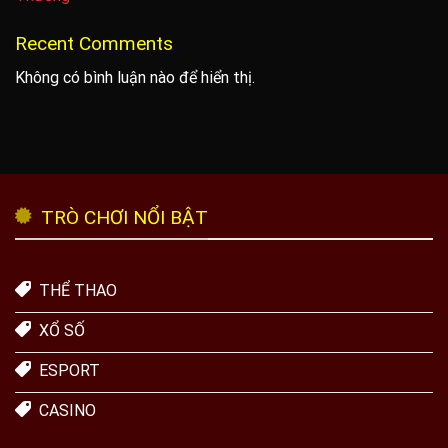
Recent Comments
Không có bình luận nào để hiển thị.
TRÒ CHƠI NỔI BẬT
THỂ THAO
XỔ SỐ
ESPORT
CASINO