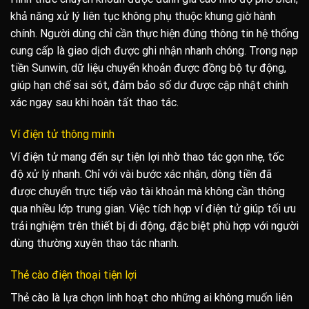
khả năng xử lý liên tục không phụ thuộc khung giờ hành
chính. Người dùng chỉ cần thực hiện đúng thông tin hệ thống
cung cấp là giao dịch được ghi nhận nhanh chóng. Trong nạp
tiền Sunwin, dữ liệu chuyển khoản được đồng bộ tự động,
giúp hạn chế sai sót, đảm bảo số dư được cập nhật chính
xác ngay sau khi hoàn tất thao tác.
Ví điện tử thông minh
Ví điện tử mang đến sự tiện lợi nhờ thao tác gọn nhẹ, tốc
độ xử lý nhanh. Chỉ với vài bước xác nhận, dòng tiền đã
được chuyển trực tiếp vào tài khoản mà không cần thông
qua nhiều lớp trung gian. Việc tích hợp ví điện tử giúp tối ưu
trải nghiệm trên thiết bị di động, đặc biệt phù hợp với người
dùng thường xuyên thao tác nhanh.
Thẻ cào điện thoại tiện lợi
Thẻ cào là lựa chọn linh hoạt cho những ai không muốn liên